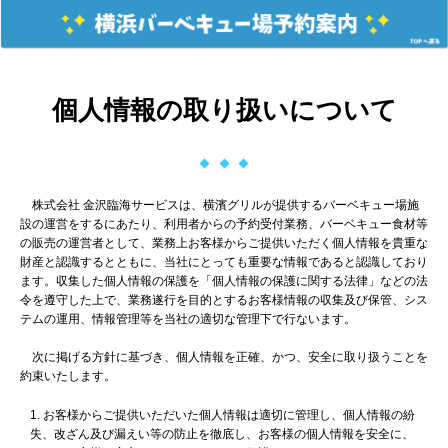
個人情報の取り扱いについて
株式会社 金沢臨海サービスは、横濱グリルが提供するバーベキュー場施
設の運営をするにあたり、利用者からの予約受付業務、バーベキュー食材等
の販売の運営者として、業務上お客様からご提供いただく個人情報を貴重な
財産と認識するとともに、当社にとっても重要な情報であると認識しており
ます。収集した個人情報の保護を「個人情報の保護に関する法律」などの法
令を遵守した上で、業務遂行を目的とするお客様情報の収集及び保管、シス
テムの運用、情報管理等を当社の適切な管理下で行ないます。
次に掲げる方針に基づき、個人情報を正確、かつ、安全に取り扱うことを
約束いたします。
お客様からご提供いただいた個人情報は適切に管理し、個人情報の紛
失、改ざん及び漏えい等の防止を徹底し、お客様の個人情報を安全に、