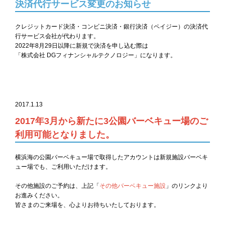
決済代行サービス変更のお知らせ
クレジットカード決済・コンビニ決済・銀行決済（ペイジー）の決済代
行サービス会社が代わります。
2022年8月29日以降に新規で決済を申し込む際は
「株式会社 DGフィナンシャルテクノロジー」
になります。
2017.1.13
2017年3月から新たに3公園バーベキュー場のご
利用可能となりました。
横浜海の公園バーベキュー場で取得したアカウントは新規施設バーベキ
ュー場でも、ご利用いただけます。
その他施設のご予約は、上記「
その他バーベキュー施設
」のリンクより
お進みください。
皆さまのご来場を、心よりお待ちいたしております。